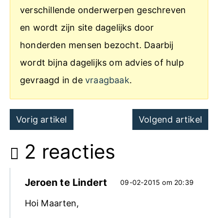
verschillende onderwerpen geschreven
en wordt zijn site dagelijks door
honderden mensen bezocht. Daarbij
wordt bijna dagelijks om advies of hulp
gevraagd in de
vraagbaak
.
Post
Vorig artikel
Volgend artikel
navigation
2 reacties
Jeroen te Lindert
09-02-2015 om 20:39
Hoi Maarten,