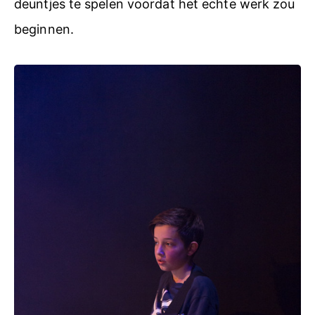
deuntjes te spelen voordat het echte werk zou
beginnen.