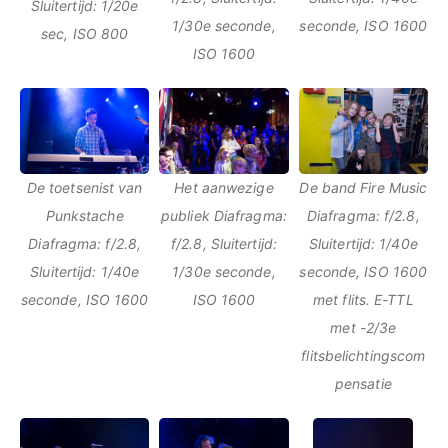
Sluitertijd: 1/20e
1/30e seconde,
seconde, ISO 1600
sec, ISO 800
ISO 1600
De toetsenist van
Het aanwezige
De band Fire Music
Punkstache
publiek Diafragma:
Diafragma: f/2.8,
Diafragma: f/2.8,
f/2.8, Sluitertijd:
Sluitertijd: 1/40e
Sluitertijd: 1/40e
1/30e seconde,
seconde, ISO 1600
seconde, ISO 1600
ISO 1600
met flits. E-TTL
met -2/3e
flitsbelichtingscom
pensatie