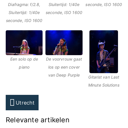
Diafragma: f/2.8,
Sluitertijd: 1/40e
seconde, ISO 1600
Sluitertijd: 1/40e
seconde, ISO 1600
seconde, ISO 1600
Een solo op de
De voorvrouw gaat
piano
los op een cover
van Deep Purple
Gitarist van Last
Minute Solutions
Utrecht
Relevante artikelen