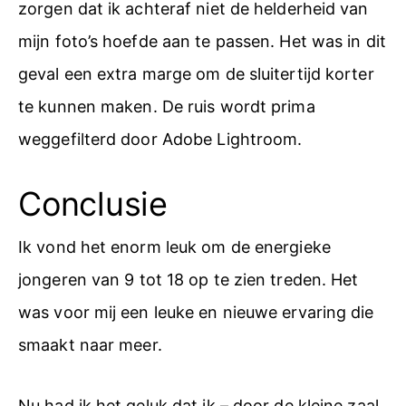
zorgen dat ik achteraf niet de helderheid van
mijn foto’s hoefde aan te passen. Het was in dit
geval een extra marge om de sluitertijd korter
te kunnen maken. De ruis wordt prima
weggefilterd door Adobe Lightroom.
Conclusie
Ik vond het enorm leuk om de energieke
jongeren van 9 tot 18 op te zien treden. Het
was voor mij een leuke en nieuwe ervaring die
smaakt naar meer.
Nu had ik het geluk dat ik – door de kleine zaal