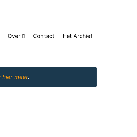
Over
Contact
Het Archief
 hier meer
.