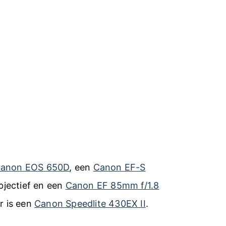
anon EOS 650D
, een
Canon EF-S
jectief en een
Canon EF 85mm f/1.8
er is een
Canon Speedlite 430EX II
.