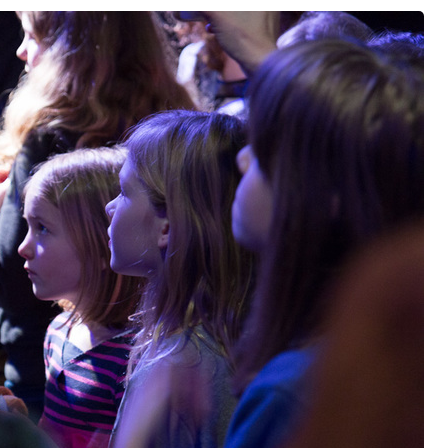
grootte