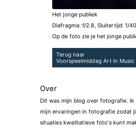
Het jonge publiek
Diafragma: f/2.8, Sluitertijd: 1
Op de foto zie je het jonge pub
Post
Terug naar
Voorspeelmiddag Art in Music
navigation
Over
Dit was mijn blog over fotografie. I
mijn ervaringen in fotografie zodat jij
situaties kwalitatieve foto's kunt ma