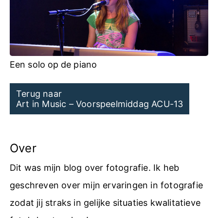
Een solo op de piano
Post
Terug naar
Art in Music – Voorspeelmiddag ACU-13
navigation
Over
Dit was mijn blog over fotografie. Ik heb
geschreven over mijn ervaringen in fotografie
zodat jij straks in gelijke situaties kwalitatieve