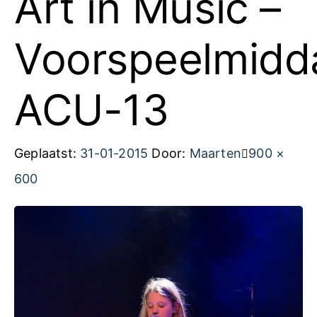
Art in Music –
Voorspeelmidd
ACU-13
Volledige
Geplaatst:
31-01-2015
Door:
Maarten
900 ×
grootte
600