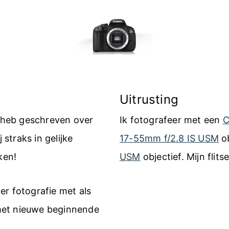
Uitrusting
k heb geschreven over
Ik fotografeer met een
C
 straks in gelijke
17-55mm f/2.8 IS USM
ob
ken!
USM
objectief. Mijn flits
er fotografie met als
met nieuwe beginnende