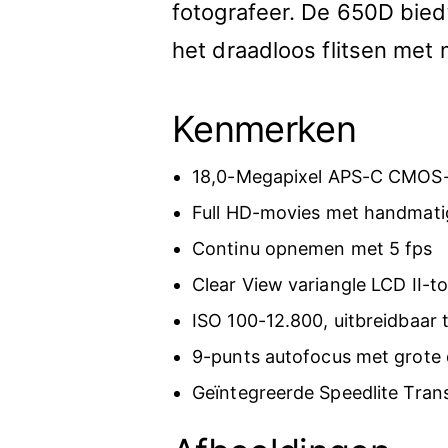
fotografeer. De 650D bied
het draadloos flitsen met 
Kenmerken
18,0-Megapixel APS-C CMOS
Full HD-movies met handmati
Continu opnemen met 5 fps
Clear View variangle LCD II-
ISO 100-12.800, uitbreidbaar 
9-punts autofocus met grote
Geïntegreerde Speedlite Tra