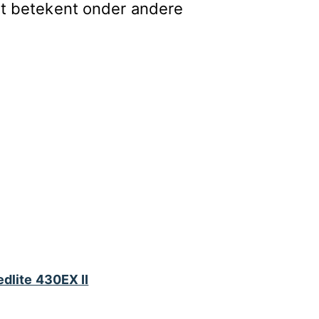
dat betekent onder andere
dlite 430EX II