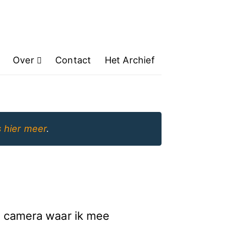
Over
Contact
Het Archief
 hier meer
.
e camera waar ik mee