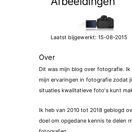
Afbeeldingen
Laatst bijgewerkt:
15-08-2015
Over
Dit was mijn blog over fotografie. I
mijn ervaringen in fotografie zodat jij
situaties kwalitatieve foto's kunt ma
Ik heb van 2010 tot 2018 geblogd ov
doel om opgedane kennis te delen 
fotografen.