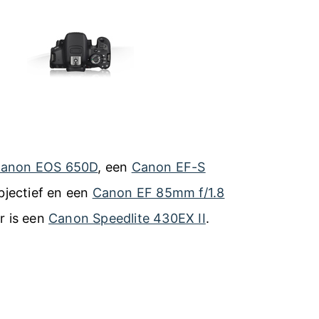
anon EOS 650D
, een
Canon EF-S
jectief en een
Canon EF 85mm f/1.8
er is een
Canon Speedlite 430EX II
.