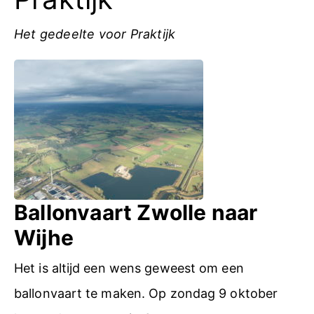
Het gedeelte voor Praktijk
Ballonvaart Zwolle naar
Wijhe
Het is altijd een wens geweest om een
ballonvaart te maken. Op zondag 9 oktober