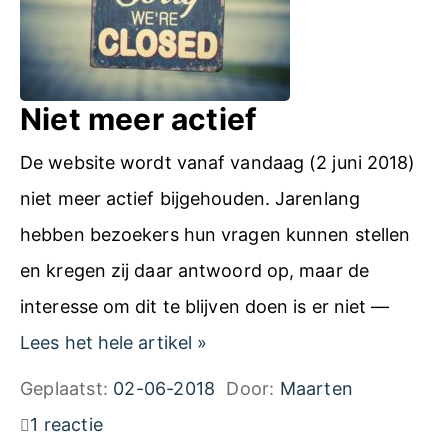
Niet meer actief
De website wordt vanaf vandaag (2 juni 2018)
niet meer actief bijgehouden. Jarenlang
hebben bezoekers hun vragen kunnen stellen
en kregen zij daar antwoord op, maar de
interesse om dit te blijven doen is er niet —
N
Lees het hele artikel
»
i
Geplaatst:
02-06-2018
Door:
Maarten
e
1 reactie