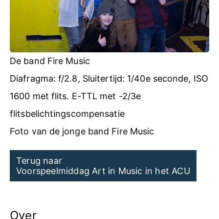
De band Fire Music
Diafragma: f/2.8, Sluitertijd: 1/40e seconde, ISO
1600 met flits. E-TTL met -2/3e
flitsbelichtingscompensatie
Foto van de jonge band Fire Music
Post
Terug naar
Voorspeelmiddag Art in Music in het ACU
navigation
Over