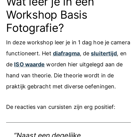
Wat leer je in een
Workshop Basis
Fotografie?
In deze workshop leer je in 1 dag hoe je camera
functioneert. Het
diafragma
, de
sluitertijd
, en
de
ISO waarde
worden hier uitgelegd aan de
hand van theorie. Die theorie wordt in de
praktijk gebracht met diverse oefeningen.
De reacties van cursisten zijn erg positief:
“Naast een degelijke