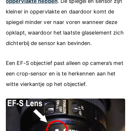
oppervlakte hebben
. De spiegel en sensor zijn
kleiner in oppervlakte en daardoor komt de
spiegel minder ver naar voren wanneer deze
opklapt, waardoor het laatste glaselement zich
dichterbij de sensor kan bevinden.
Een EF-S objectief past alleen op camera’s met
een crop-sensor en is te herkennen aan het
witte vierkantje op het objectief.