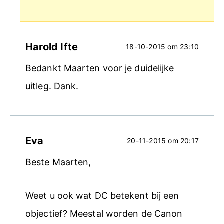
Harold Ifte
18-10-2015 om 23:10
Bedankt Maarten voor je duidelijke
uitleg. Dank.
Eva
20-11-2015 om 20:17
Beste Maarten,
Weet u ook wat DC betekent bij een
objectief? Meestal worden de Canon