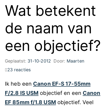
Wat betekent
de naam van
een objectief?
Geplaatst:
31-10-2012
Door:
Maarten
23 reacties
Ik heb een
Canon EF-S 17-55mm
F/2.8 IS USM
objectief en een
Canon
EF 85mm f/1.8 USM
objectief. Veel