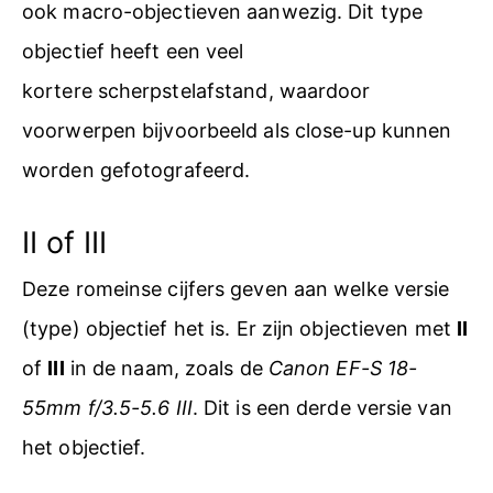
ook macro-objectieven aanwezig. Dit type
objectief heeft een veel
kortere scherpstelafstand, waardoor
voorwerpen bijvoorbeeld als close-up kunnen
worden gefotografeerd.
II of III
Deze romeinse cijfers geven aan welke versie
(type) objectief het is. Er zijn objectieven met
II
of
III
in de naam, zoals de
Canon EF-S 18-
55mm f/3.5-5.6 III
. Dit is een derde versie van
het objectief.