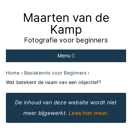
Maarten van de
Ga
naar
Kamp
de
Fotografie voor beginners
inhoud
Menu
van
de
Home
Basiskennis voor Beginners
website
Wat betekent de naam van een objectief?
De inhoud van deze website wordt niet
meer bijgewerkt.
Lees hier meer
.