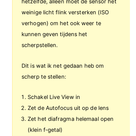
hetzelfde, alleen moet de sensor het
weinige licht flink versterken (ISO
verhogen) om het ook weer te
kunnen geven tijdens het
scherpstellen.
Dit is wat ik net gedaan heb om
scherp te stellen:
Schakel Live View in
Zet de Autofocus uit op de lens
Zet het diafragma helemaal open
(klein f-getal)