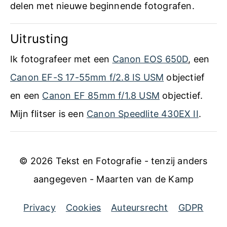
delen met nieuwe beginnende fotografen.
Uitrusting
Ik fotografeer met een
Canon EOS 650D
, een
Canon EF-S 17-55mm f/2.8 IS USM
objectief
en een
Canon EF 85mm f/1.8 USM
objectief.
Mijn flitser is een
Canon Speedlite 430EX II
.
© 2026 Tekst en Fotografie - tenzij anders
aangegeven - Maarten van de Kamp
Privacy
Cookies
Auteursrecht
GDPR