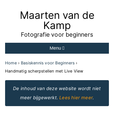
Maarten van de
Ga
naar
Kamp
de
Fotografie voor beginners
inhoud
Menu
van
de
Home
Basiskennis voor Beginners
website
Handmatig scherpstellen met Live View
De inhoud van deze website wordt niet
meer bijgewerkt.
Lees hier meer
.