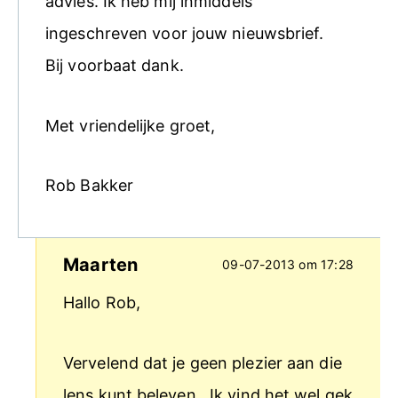
advies. Ik heb mij inmiddels
ingeschreven voor jouw nieuwsbrief.
Bij voorbaat dank.
Met vriendelijke groet,
Rob Bakker
Maarten
09-07-2013 om 17:28
Hallo Rob,
Vervelend dat je geen plezier aan die
lens kunt beleven.. Ik vind het wel gek