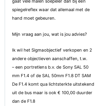
gaat vele malen soepeler dan bij een
spiegelreflex waar dat allemaal met de
hand moet gebeuren.
Mijn vraag aan jou, wat is jou advies?
Ik wil het Sigmaobjectief verkopen en 2
andere objectieven aanschaffen, t.w.
– een portretlens b.v. de Sony SAL 50
mm F1.4 of de SAL 50mm F1.8 DT SAM
De F1.4 komt qua lichtsterkte uitstekend
uit de bus maar is ook € 100,00 duurder
dan de F1.8