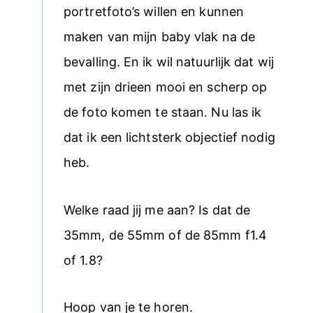
portretfoto’s willen en kunnen
maken van mijn baby vlak na de
bevalling. En ik wil natuurlijk dat wij
met zijn drieen mooi en scherp op
de foto komen te staan. Nu las ik
dat ik een lichtsterk objectief nodig
heb.
Welke raad jij me aan? Is dat de
35mm, de 55mm of de 85mm f1.4
of 1.8?
Hoop van je te horen.