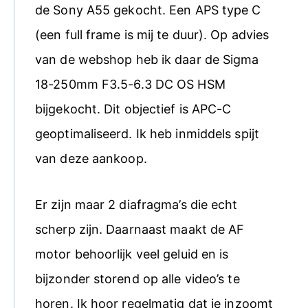
de Sony A55 gekocht. Een APS type C
(een full frame is mij te duur). Op advies
van de webshop heb ik daar de Sigma
18-250mm F3.5-6.3 DC OS HSM
bijgekocht. Dit objectief is APC-C
geoptimaliseerd. Ik heb inmiddels spijt
van deze aankoop.
Er zijn maar 2 diafragma’s die echt
scherp zijn. Daarnaast maakt de AF
motor behoorlijk veel geluid en is
bijzonder storend op alle video’s te
horen. Ik hoor regelmatig dat je inzoomt