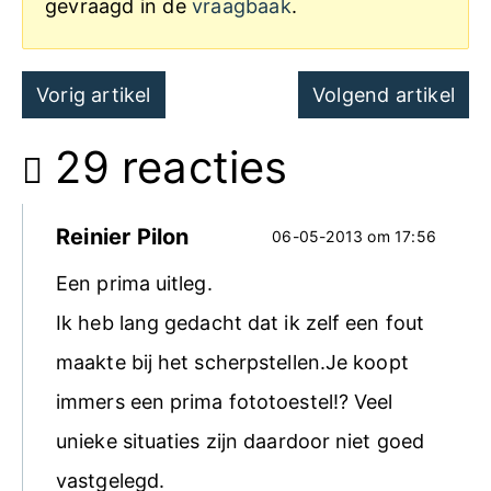
gevraagd in de
vraagbaak
.
Post
Vorig artikel
Volgend artikel
navigation
29 reacties
Reinier Pilon
06-05-2013 om 17:56
Een prima uitleg.
Ik heb lang gedacht dat ik zelf een fout
maakte bij het scherpstellen.Je koopt
immers een prima fototoestel!? Veel
unieke situaties zijn daardoor niet goed
vastgelegd.