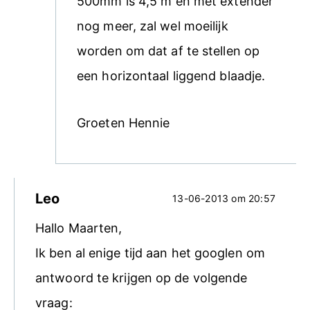
500mm is 4,5 m en met extender
nog meer, zal wel moeilijk
worden om dat af te stellen op
een horizontaal liggend blaadje.
Groeten Hennie
Leo
13-06-2013 om 20:57
Hallo Maarten,
Ik ben al enige tijd aan het googlen om
antwoord te krijgen op de volgende
vraag: