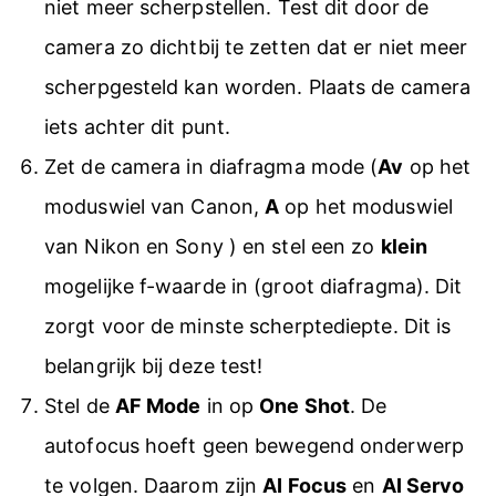
niet meer scherpstellen. Test dit door de
camera zo dichtbij te zetten dat er niet meer
scherpgesteld kan worden. Plaats de camera
iets achter dit punt.
Zet de camera in diafragma mode (
Av
op het
moduswiel van Canon,
A
op het moduswiel
van Nikon en Sony ) en stel een zo
klein
mogelijke f-waarde in (groot diafragma). Dit
zorgt voor de minste scherptediepte. Dit is
belangrijk bij deze test!
Stel de
AF Mode
in op
One Shot
. De
autofocus hoeft geen bewegend onderwerp
te volgen. Daarom zijn
AI Focus
en
AI Servo