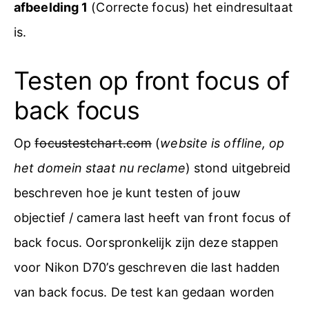
afbeelding 1
(Correcte focus) het eindresultaat
is.
Testen op front focus of
back focus
Op
focustestchart.com
(
website is offline, op
het domein staat nu reclame
) stond uitgebreid
beschreven hoe je kunt testen of jouw
objectief / camera last heeft van front focus of
back focus. Oorspronkelijk zijn deze stappen
voor Nikon D70’s geschreven die last hadden
van back focus. De test kan gedaan worden