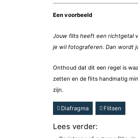
Een voorbeeld
Jouw flits heeft een richtgetal
je wil fotograferen. Dan wordt j
Onthoud dat dit een regel is wa
zetten en de flits handmatig min
zijn.
Diafragma
Flitsen
Lees verder: