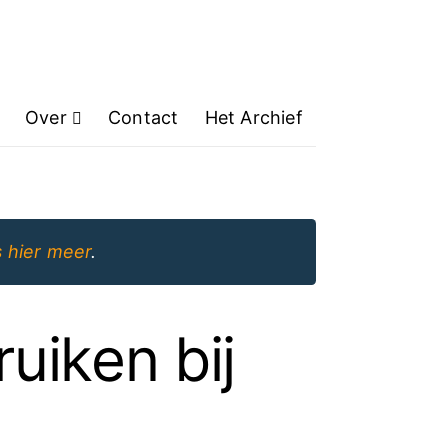
Over
Contact
Het Archief
 hier meer
.
uiken bij