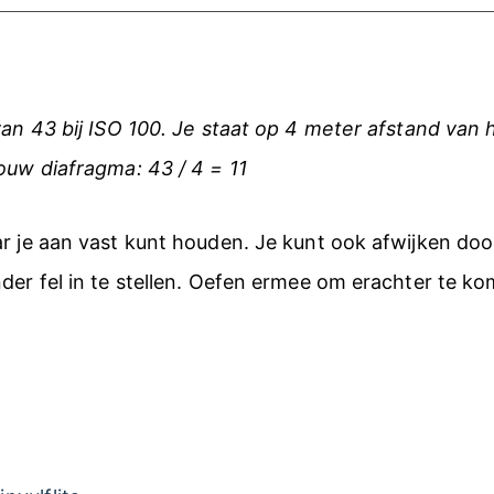
 van 43 bij ISO 100. Je staat op 4 meter afstand van
ouw diafragma: 43 / 4 = 11
ar je aan vast kunt houden. Je kunt ook afwijken doo
der fel in te stellen. Oefen ermee om erachter te ko