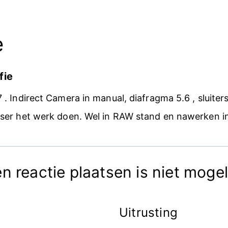
e
fie
7 . Indirect Camera in manual, diafragma 5.6 , sluite
litser het werk doen. Wel in RAW stand en nawerken 
n reactie plaatsen is niet mogel
Uitrusting