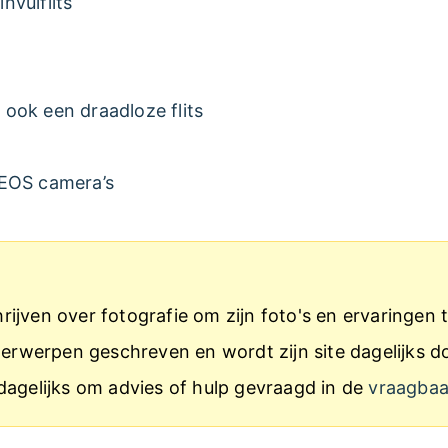
invulflits
k ook een draadloze flits
 EOS camera’s
ijven over fotografie om zijn foto's en ervaringen t
onderwerpen geschreven en wordt zijn site dagelijk
dagelijks om advies of hulp gevraagd in de
vraagba