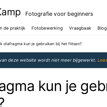
 Kamp
Fotografie voor beginners
In de praktijk
Fotobewerking
Vraagbaak
Blog
k diafragma kun je gebruiken bij het flitsen?
van deze website wordt niet meer bijgewerkt.
Lees
agma kun je gebr
?