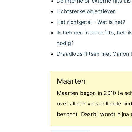
De interne of externe flits als 
Lichtsterke objectieven
Het richtgetal – Wat is het?
Ik heb een interne flits, heb i
nodig?
Draadloos flitsen met Canon
Maarten
Maarten begon in 2010 te schr
over allerlei verschillende 
bezocht. Daarbij wordt bijna 