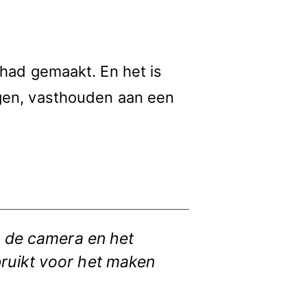
o had gemaakt. En het is
ingen, vasthouden aan een
en de camera en het
bruikt voor het maken