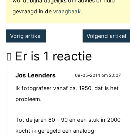
wordt bijna dagelijks om advies of hulp
gevraagd in de
vraagbaak
.
Post
Vorig artikel
Volgend artikel
navigation
Er is 1 reactie
Jos Leenders
09-05-2014 om 20:07
Ik fotografeer vanaf ca. 1950, dat is het
probleem.
Tot de jaren 80 – 90 en een stuk in 2000
kocht ik geregeld een analoog