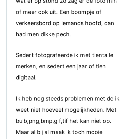
wat er op stond zo zag er de foto min
of meer ook uit. Een boompje of
verkeersbord op iemands hoofd, dan
had men dikke pech.
Sedert fotografeerde ik met tientalle
merken, en sedert een jaar of tien
digitaal.
Ik heb nog steeds problemen met de ik
weet niet hoeveel mogelijkheden. Met
bulb,png,bmp,gif,tif het kan niet op.
Maar al bij al maak ik toch mooie