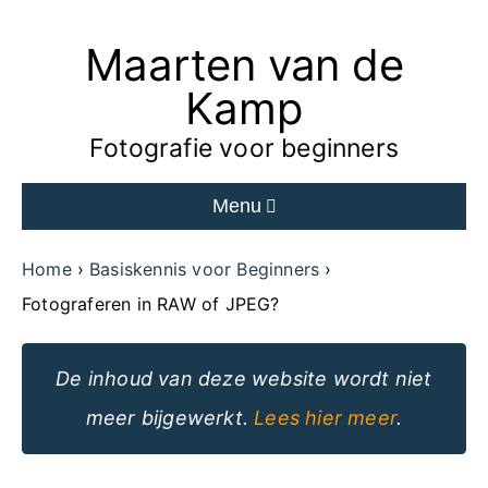
Maarten van de
Ga
naar
Kamp
de
Fotografie voor beginners
inhoud
Menu
van
de
Home
Basiskennis voor Beginners
website
Fotograferen in RAW of JPEG?
De inhoud van deze website wordt niet
meer bijgewerkt.
Lees hier meer
.