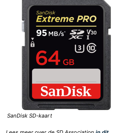
SanDisk SD-kaart
Lees meer over de SD Association
in dit