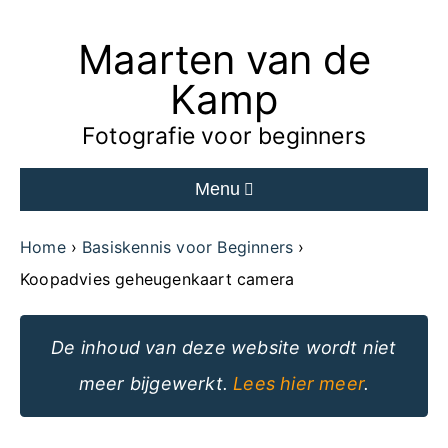
Maarten van de
Ga
naar
Kamp
de
Fotografie voor beginners
inhoud
Menu
van
de
Home
Basiskennis voor Beginners
website
Koopadvies geheugenkaart camera
De inhoud van deze website wordt niet
meer bijgewerkt.
Lees hier meer
.