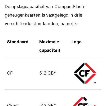
De opslagcapaciteit van CompactFlash
geheugenkaarten is vastgelegd in drie
verschillende standaarden, namelijk:
Standaard
Maximale
Logo
capaciteit
CF
512 GB*
CFast
512 GB*