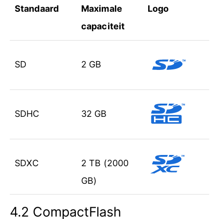
Standaard
Maximale
Logo
capaciteit
SD
2 GB
SDHC
32 GB
SDXC
2 TB (2000
GB)
4.2 CompactFlash