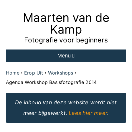
Maarten van de
Ga
naar
Kamp
de
Fotografie voor beginners
inhoud
Menu
van
de
Home
Erop Uit
Workshops
website
Agenda Workshop Basisfotografie 2014
De inhoud van deze website wordt niet
meer bijgewerkt.
Lees hier meer
.