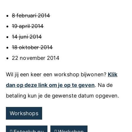
8 februari 2014
19 april 2014
14 juni 2014
18 oktober 2014
22 november 2014
Wil jij een keer een workshop bijwonen?
Klik
dan op deze link om je op te geven
. Na de
betaling kun je de gewenste datum opgeven.
Workshops
Fotoclub.nu
Workshop