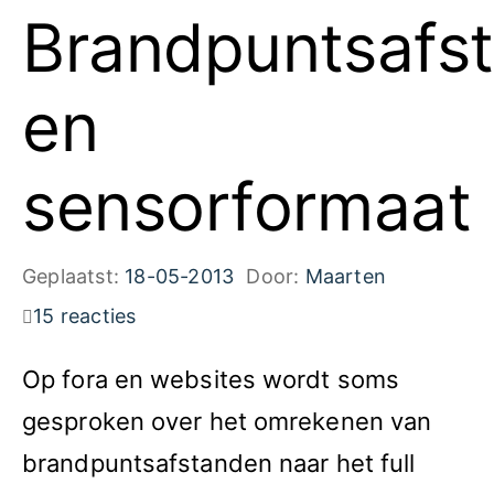
Brandpuntsafs
en
sensorformaat
Geplaatst:
18-05-2013
Door:
Maarten
15 reacties
Op fora en websites wordt soms
gesproken over het omrekenen van
brandpuntsafstanden naar het full