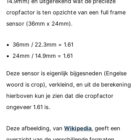
14.9mm) en uitgerekend wat de precieze
cropfactor is ten opzichte van een full frame
sensor (36mm x 24mm).
36mm / 22.3mm = 1.61
24mm / 14.9mm = 1.61
Deze sensor is eigenlijk bijgesneden (Engelse
woord is crop), verkleind, en uit de berekening
hierboven kun je zien dat die cropfactor
ongeveer 1.61 is.
Deze afbeelding, van
Wikipedia
, geeft een
overzicht van de verschillende formaten