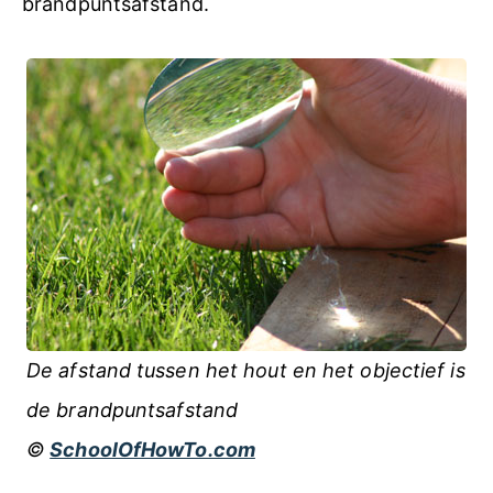
brandpuntsafstand.
De afstand tussen het hout en het objectief is
de brandpuntsafstand
©
SchoolOfHowTo.com