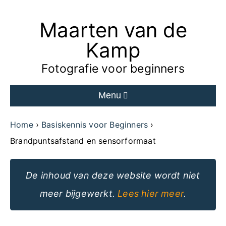
Maarten van de
Ga
naar
Kamp
de
Fotografie voor beginners
inhoud
Menu
van
de
Home
Basiskennis voor Beginners
website
Brandpuntsafstand en sensorformaat
De inhoud van deze website wordt niet
meer bijgewerkt.
Lees hier meer
.