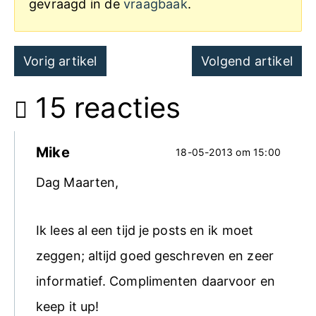
gevraagd in de
vraagbaak
.
Post
Vorig artikel
Volgend artikel
navigation
15 reacties
Mike
18-05-2013 om 15:00
Dag Maarten,
Ik lees al een tijd je posts en ik moet
zeggen; altijd goed geschreven en zeer
informatief. Complimenten daarvoor en
keep it up!