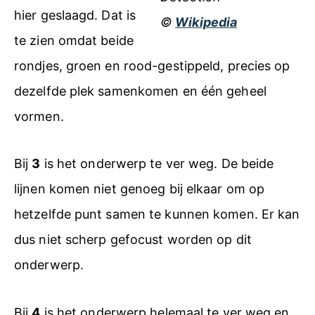
hier geslaagd. Dat is
©
Wikipedia
te zien omdat beide
rondjes, groen en rood-gestippeld, precies op
dezelfde plek samenkomen en één geheel
vormen.
Bij
3
is het onderwerp te ver weg. De beide
lijnen komen niet genoeg bij elkaar om op
hetzelfde punt samen te kunnen komen. Er kan
dus niet scherp gefocust worden op dit
onderwerp.
Bij
4
is het onderwerp helemaal te ver weg en