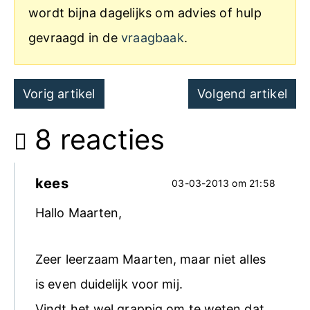
wordt bijna dagelijks om advies of hulp
gevraagd in de
vraagbaak
.
Post
Vorig artikel
Volgend artikel
navigation
8 reacties
kees
03-03-2013 om 21:58
Hallo Maarten,
Zeer leerzaam Maarten, maar niet alles
is even duidelijk voor mij.
Vindt het wel grappig om te weten dat