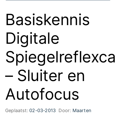
Basiskennis
Digitale
Spiegelreflexc
– Sluiter en
Autofocus
Geplaatst:
02-03-2013
Door:
Maarten