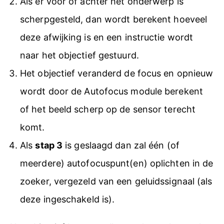
Als er voor of achter het onderwerp is
scherpgesteld, dan wordt berekent hoeveel
deze afwijking is en een instructie wordt
naar het objectief gestuurd.
Het objectief veranderd de focus en opnieuw
wordt door de Autofocus module berekent
of het beeld scherp op de sensor terecht
komt.
Als
stap 3
is geslaagd dan zal één (of
meerdere) autofocuspunt(en) oplichten in de
zoeker, vergezeld van een geluidssignaal (als
deze ingeschakeld is).