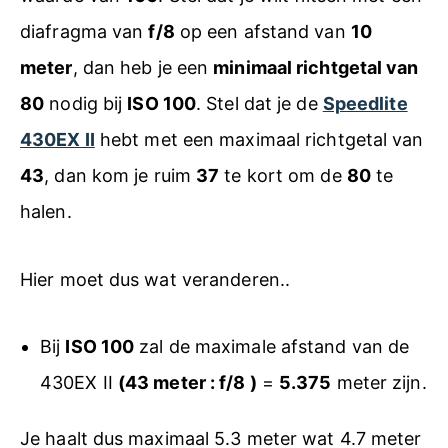
diafragma van
f/8
op een afstand van
10
meter
, dan heb je een
minimaal richtgetal van
80
nodig bij
ISO 100
. Stel dat je de
Speedlite
430EX II
hebt met een maximaal richtgetal van
43
, dan kom je ruim
37
te kort om de
80
te
halen.
Hier moet dus wat veranderen..
Bij
ISO 100
zal de maximale afstand van de
430EX II
(43 meter : f/8 )
=
5.375
meter zijn.
Je haalt dus maximaal 5.3 meter wat 4.7 meter