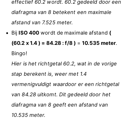
effectief 60.2 wordt. 60.2 gedeeld door een
diafragma van 8 betekent een maximale
afstand van 7.525 meter.
Bij
ISO 400
wordt de maximale afstand
(
(60.2 x 1.4 ) = 84.28 : f/8 )
=
10.535 meter
.
Bingo!
Hier is het richtgetal 60.2, wat in de vorige
stap berekent is, weer met 1.4
vermenigvuldigt waardoor er een richtgetal
van 84.28 uitkomt. Dit gedeeld door het
diafragma van 8 geeft een afstand van
10.535 meter.