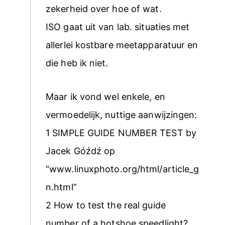
zekerheid over hoe of wat.
ISO gaat uit van lab. situaties met
allerlei kostbare meetapparatuur en
die heb ik niet.
Maar ik vond wel enkele, en
vermoedelijk, nuttige aanwijzingen:
1 SIMPLE GUIDE NUMBER TEST by
Jacek Góźdź op
“www.linuxphoto.org/html/article_g
n.html”
2 How to test the real guide
number of a hotshoe speedlight?