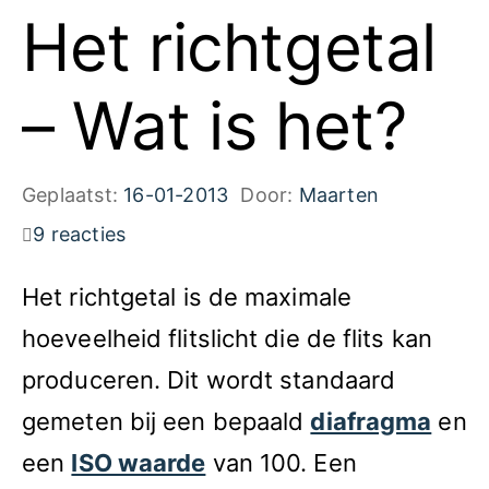
Het richtgetal
– Wat is het?
Geplaatst:
16-01-2013
Door:
Maarten
9 reacties
Het richtgetal is de maximale
hoeveelheid flitslicht die de flits kan
produceren. Dit wordt standaard
gemeten bij een bepaald
diafragma
en
een
ISO waarde
van 100. Een