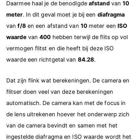
Daarmee haal je de benodigde
afstand
van
10
meter
. In dit geval moet je bij een
diafragma
van
f/8
en een afstand van
10
meter een
ISO
waarde
van
400
hebben terwijl de flits op vol
vermogen flitst en die heeft bij deze ISO
waarde een richtgetal van
84.28
.
Dat zijn flink wat berekeningen. De camera en
flitser doen veel van deze berekeningen
automatisch. De camera kan met de focus in
de lens uitrekenen hoever het onderwerp zich
van de camera bevindt en samen met het
ingestelde diafragma en ISO waarde wordt het