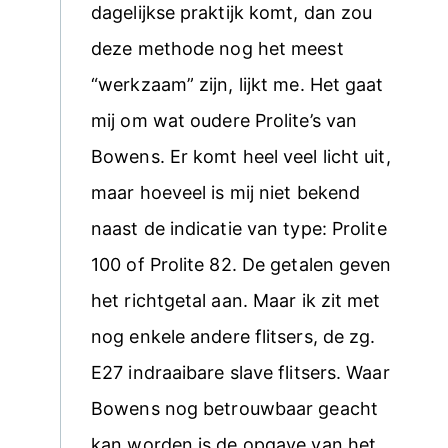
dagelijkse praktijk komt, dan zou
deze methode nog het meest
“werkzaam” zijn, lijkt me. Het gaat
mij om wat oudere Prolite’s van
Bowens. Er komt heel veel licht uit,
maar hoeveel is mij niet bekend
naast de indicatie van type: Prolite
100 of Prolite 82. De getalen geven
het richtgetal aan. Maar ik zit met
nog enkele andere flitsers, de zg.
E27 indraaibare slave flitsers. Waar
Bowens nog betrouwbaar geacht
kan worden is de opgave van het