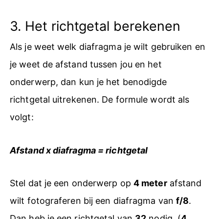
3. Het richtgetal berekenen
Als je weet welk diafragma je wilt gebruiken en
je weet de afstand tussen jou en het
onderwerp, dan kun je het benodigde
richtgetal uitrekenen. De formule wordt als
volgt:
Afstand x diafragma = richtgetal
Stel dat je een onderwerp op
4 meter
afstand
wilt fotograferen bij een diafragma van
f/8
.
Dan heb je een richtgetal van
32
nodig. (
4