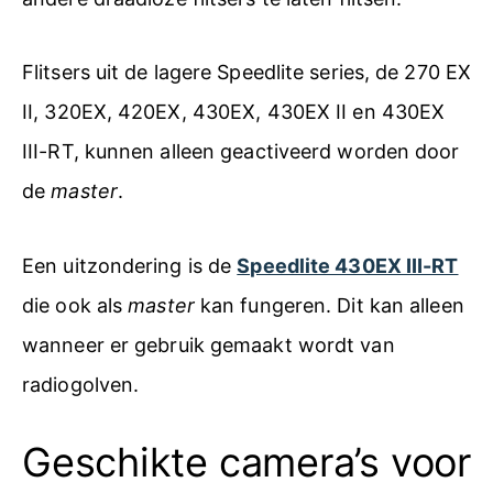
Flitsers uit de lagere Speedlite series, de 270 EX
II, 320EX, 420EX, 430EX, 430EX II en 430EX
III-RT, kunnen alleen geactiveerd worden door
de
master
.
Een uitzondering is de
Speedlite 430EX III-RT
die ook als
master
kan fungeren. Dit kan alleen
wanneer er gebruik gemaakt wordt van
radiogolven.
Geschikte camera’s voor