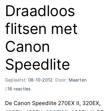
Draadloos
flitsen met
Canon
Speedlite
Geplaatst:
08-10-2012
Door:
Maarten
16 reacties
De Canon Speedlite 270EX II, 320EX,