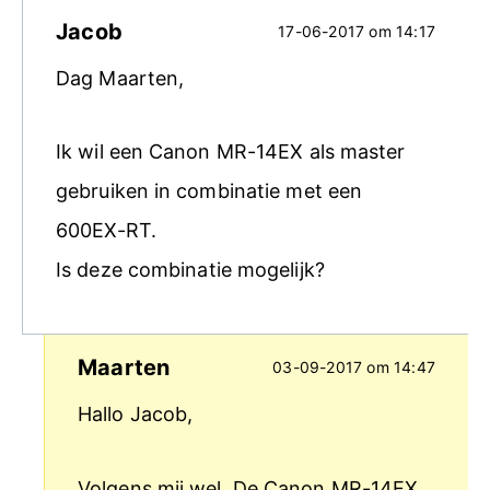
Jacob
17-06-2017 om 14:17
Dag Maarten,
Ik wil een Canon MR-14EX als master
gebruiken in combinatie met een
600EX-RT.
Is deze combinatie mogelijk?
Maarten
03-09-2017 om 14:47
Hallo Jacob,
Volgens mij wel. De Canon MR-14EX