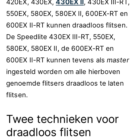
420EX, 430EX,
430EX II
, 430EX III-RT,
550EX, 580EX, 580EX II, 600EX-RT en
600EX II-RT kunnen draadloos flitsen.
De Speedlite 430EX III-RT, 550EX,
580EX, 580EX II, de 600EX-RT en
600EX II-RT kunnen tevens als
master
ingesteld worden om alle hierboven
genoemde flitsers draadloos te laten
flitsen.
Twee technieken voor
draadloos flitsen