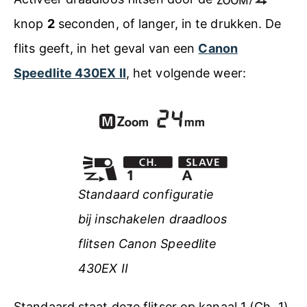
knop
2
seconden, of langer, in te drukken. De
flits geeft, in het geval van een
Canon
Speedlite 430EX II
, het volgende weer:
Standaard configuratie
bij inschakelen draadloos
flitsen Canon Speedlite
430EX II
Standaard staat deze flitser op kanaal 1 (Ch. 1)