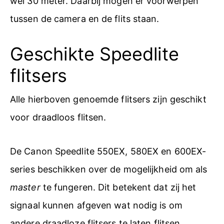
wel 30 meter. Daarbij mogen er voorwerpen
tussen de camera en de flits staan.
Geschikte Speedlite
flitsers
Alle hierboven genoemde flitsers zijn geschikt
voor draadloos flitsen.
De Canon Speedlite 550EX, 580EX en 600EX-
series beschikken over de mogelijkheid om als
master
te fungeren. Dit betekent dat zij het
signaal kunnen afgeven wat nodig is om
andere draadloze flitsers te laten flitsen.