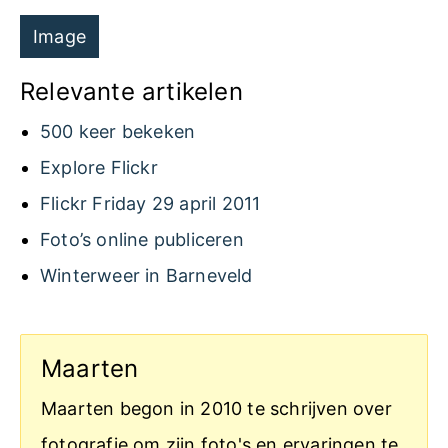
Image
Relevante artikelen
500 keer bekeken
Explore Flickr
Flickr Friday 29 april 2011
Foto’s online publiceren
Winterweer in Barneveld
Maarten
Maarten begon in 2010 te schrijven over
fotografie om zijn foto's en ervaringen te