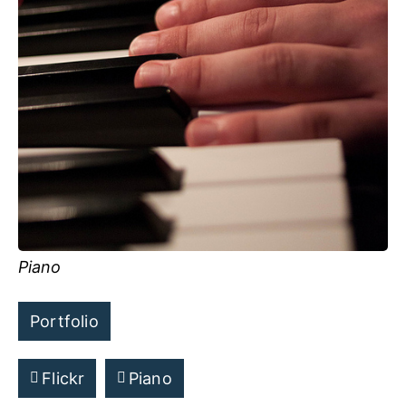
Piano
Portfolio
Flickr
Piano