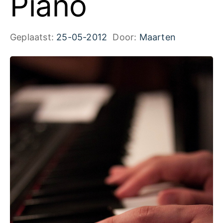
Piano
Geplaatst:
25-05-2012
Door:
Maarten