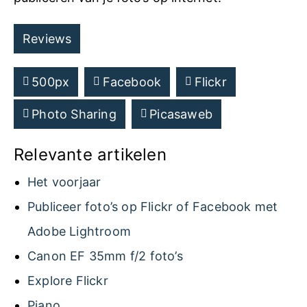
Reviews
500px
Facebook
Flickr
Photo Sharing
Picasaweb
Relevante artikelen
Het voorjaar
Publiceer foto’s op Flickr of Facebook met
Adobe Lightroom
Canon EF 35mm f/2 foto’s
Explore Flickr
Piano