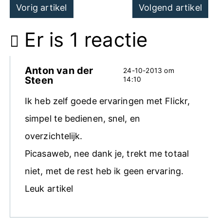
Post
Vorig artikel
Volgend artikel
navigation
Er is 1 reactie
Anton van der
24-10-2013 om
Steen
14:10
Ik heb zelf goede ervaringen met Flickr,
simpel te bedienen, snel, en
overzichtelijk.
Picasaweb, nee dank je, trekt me totaal
niet, met de rest heb ik geen ervaring.
Leuk artikel