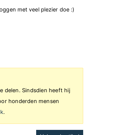
oggen met veel plezier doe :)
e delen. Sindsdien heeft hij
s door honderden mensen
ak
.