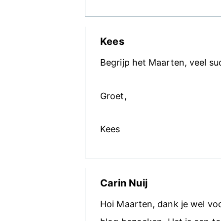
Kees
Begrijp het Maarten, veel su
Groet,
Kees
Carin Nuij
Hoi Maarten, dank je wel voor