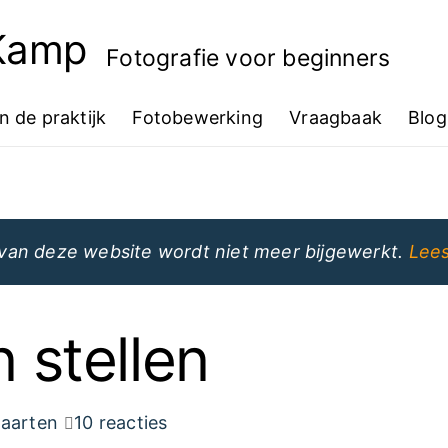
 Kamp
Fotografie voor beginners
In de praktijk
Fotobewerking
Vraagbaak
Blog
van deze website wordt niet meer bijgewerkt.
Lees
n stellen
aarten
10 reacties