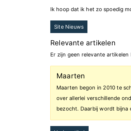
Ik hoop dat ik het zo spoedig m
Site Nieuws
Relevante artikelen
Er zijn geen relevante artikelen
Maarten
Maarten begon in 2010 te schr
over allerlei verschillende 
bezocht. Daarbij wordt bijna 
Post