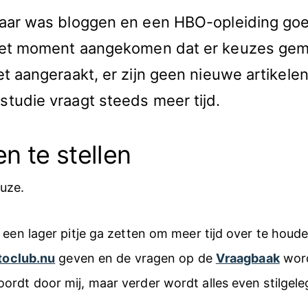
aar was bloggen en een HBO-opleiding goe
 het moment aangekomen dat er keuzes ge
et aangeraakt, er zijn geen nieuwe artikel
tudie vraagt steeds meer tijd.
en te stellen
uze.
 een lager pitje ga zetten om meer tijd over te houd
toclub.nu
geven en de vragen op de
Vraagbaak
word
rdt door mij, maar verder wordt alles even stilgele