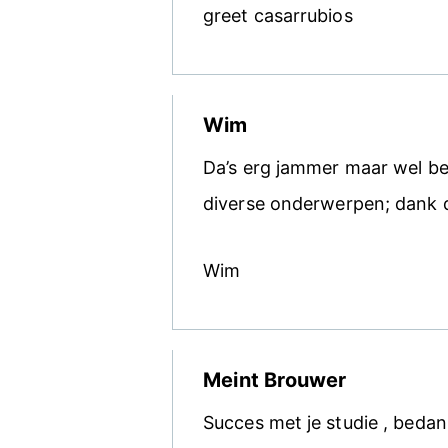
greet casarrubios
Wim
Da’s erg jammer maar wel beg
diverse onderwerpen; dank da
Wim
Meint Brouwer
Succes met je studie , bedan