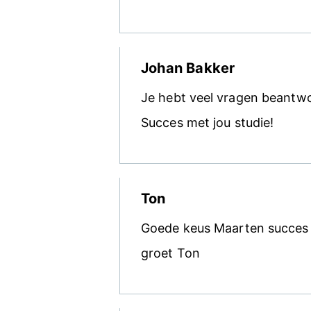
Johan Bakker
Je hebt veel vragen beantw
Succes met jou studie!
Ton
Goede keus Maarten succes me
groet Ton