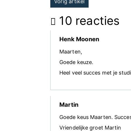
Vorig artikel
navigation
10 reacties
Henk Moonen
Maarten,
Goede keuze.
Heel veel succes met je studi
Martin
Goede keus Maarten. Succes 
Vriendelijke groet Martin