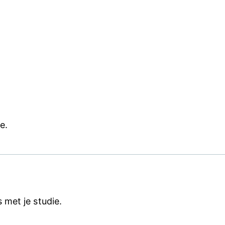
e.
met je studie.