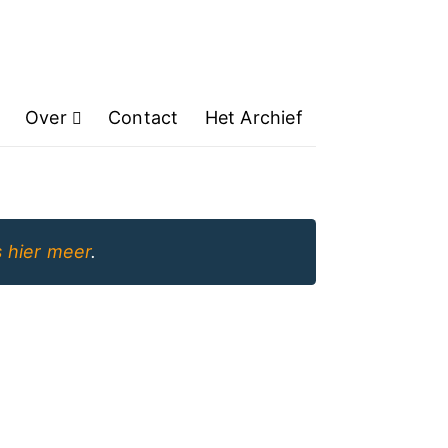
Over
Contact
Het Archief
 hier meer
.