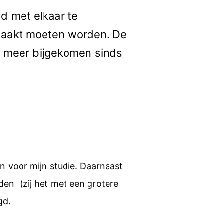
d met elkaar te
maakt moeten worden. De
en meer bijgekomen sinds
en voor mijn studie. Daarnaast
en (zij het met een grotere
gd.