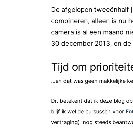
De afgelopen tweeënhalf j
combineren, alleen is nu
camera is al een maand ni
30 december 2013, en de s
Tijd om prioriteit
…en dat was geen makkelijke ke
Dit betekent dat ik deze blog op
blijf ik wel de cursussen voor
Fo
vertraging) nog steeds beantwoo