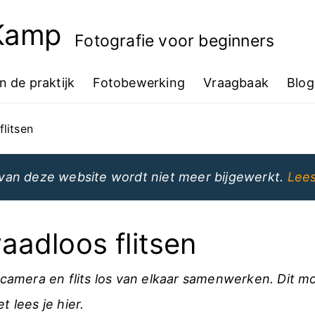
 Kamp
Fotografie voor beginners
In de praktijk
Fotobewerking
Vraagbaak
Blog
flitsen
van deze website wordt niet meer bijgewerkt.
Lees
aadloos flitsen
 camera en flits los van elkaar samenwerken. Dit moe
t lees je hier.