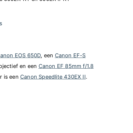
s
anon EOS 650D
, een
Canon EF-S
jectief en een
Canon EF 85mm f/1.8
er is een
Canon Speedlite 430EX II
.