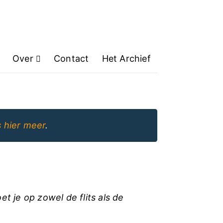
Over
Contact
Het Archief
 hier meer
.
t je op zowel de flits als de