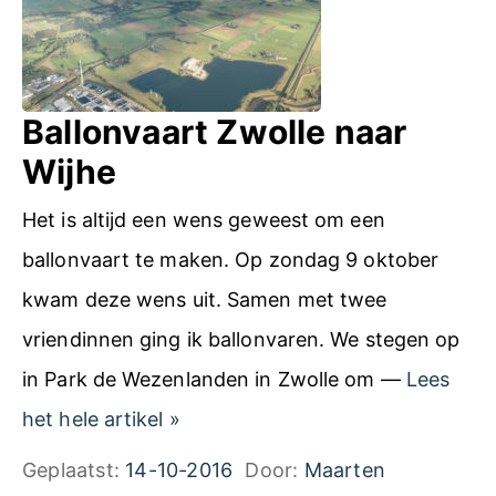
Ballonvaart Zwolle naar
Wijhe
Het is altijd een wens geweest om een
ballonvaart te maken. Op zondag 9 oktober
kwam deze wens uit. Samen met twee
vriendinnen ging ik ballonvaren. We stegen op
in Park de Wezenlanden in Zwolle om —
Lees
B
het hele artikel
»
a
Geplaatst:
14-10-2016
Door:
Maarten