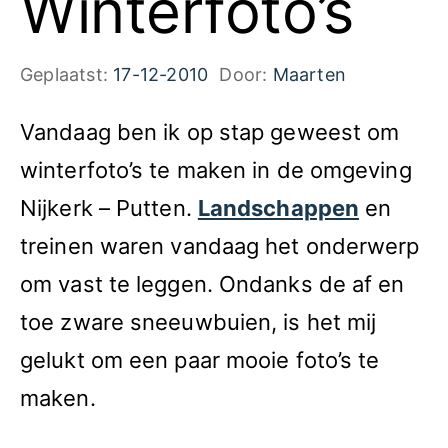
Winterfoto’s
Geplaatst:
17-12-2010
Door:
Maarten
Vandaag ben ik op stap geweest om
winterfoto’s te maken in de omgeving
Nijkerk – Putten.
Landschappen
en
treinen waren vandaag het onderwerp
om vast te leggen. Ondanks de af en
toe zware sneeuwbuien, is het mij
gelukt om een paar mooie foto’s te
maken.