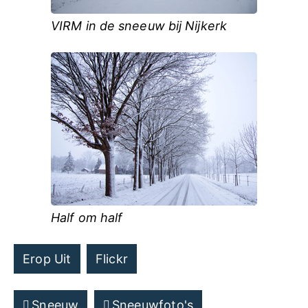
VIRM in de sneeuw bij Nijkerk
Half om half
Erop Uit
Flickr
Sneeuw
Sneeuwfoto's