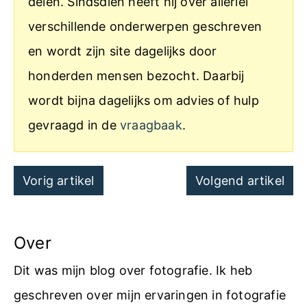
delen. Sindsdien heeft hij over allerlei
verschillende onderwerpen geschreven
en wordt zijn site dagelijks door
honderden mensen bezocht. Daarbij
wordt bijna dagelijks om advies of hulp
gevraagd in de
vraagbaak
.
Post
Vorig artikel
Volgend artikel
navigation
Over
Dit was mijn blog over fotografie. Ik heb
geschreven over mijn ervaringen in fotografie