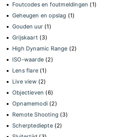
Foutcodes en foutmeldingen
(1)
Geheugen en opslag
(1)
Gouden uur
(1)
Grijskaart
(3)
High Dynamic Range
(2)
ISO-waarde
(2)
Lens flare
(1)
Live view
(2)
Objectieven
(6)
Opnamemodi
(2)
Remote Shooting
(3)
Scherptediepte
(2)
Sluitertijd
(3)