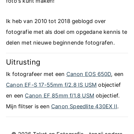
foto's kunt maken!
Ik heb van 2010 tot 2018 geblogd over
fotografie met als doel om opgedane kennis te
delen met nieuwe beginnende fotografen.
Uitrusting
Ik fotografeer met een
Canon EOS 650D
, een
Canon EF-S 17-55mm f/2.8 IS USM
objectief
en een
Canon EF 85mm f/1.8 USM
objectief.
Mijn flitser is een
Canon Speedlite 430EX II
.