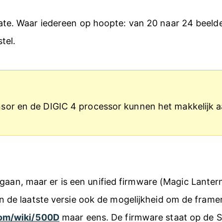
te. Waar iedereen op hoopte: van 20 naar 24 beeld
tel.
sor en de DIGIC 4 processor kunnen het makkelijk a
ontgaan, maar er is een unified firmware (Magic Lante
n de laatste versie ook de mogelijkheid om de frame
com/wiki/500D
maar eens. De firmware staat op de 