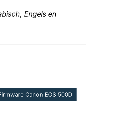
bisch, Engels en
Firmware Canon EOS 500D