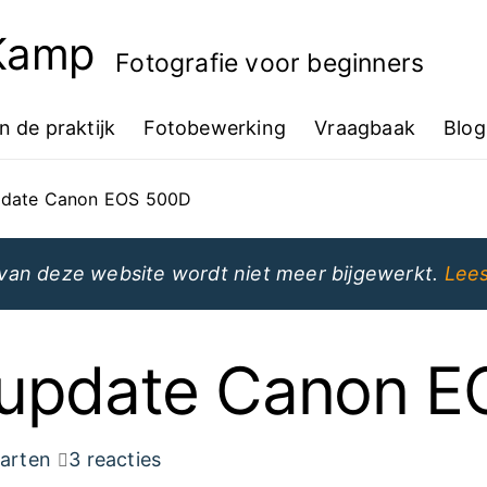
 Kamp
Fotografie voor beginners
In de praktijk
Fotobewerking
Vraagbaak
Blog
pdate Canon EOS 500D
van deze website wordt niet meer bijgewerkt.
Lees
 update Canon 
arten
3 reacties