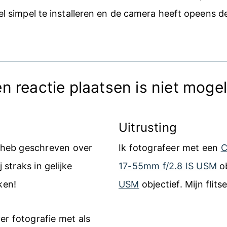
el simpel te installeren en de camera heeft opeens d
n reactie plaatsen is niet mogel
Uitrusting
k heb geschreven over
Ik fotografeer met een
C
 straks in gelijke
17-55mm f/2.8 IS USM
ob
ken!
USM
objectief. Mijn flits
er fotografie met als