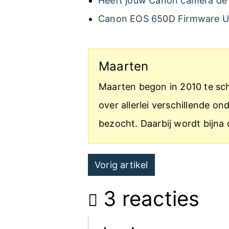
Heeft jouw Canon camera de
Canon EOS 650D Firmware Up
Maarten
Maarten begon in 2010 te schr
over allerlei verschillende 
bezocht. Daarbij wordt bijna 
Post
Vorig artikel
navigation
3 reacties