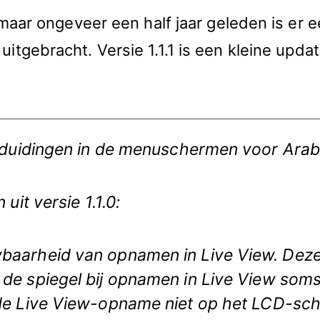
maar ongeveer een half jaar geleden is er 
uitgebracht. Versie 1.1.1 is een kleine upd
nduidingen in de menuschermen voor Arab
uit versie 1.1.0:
baarheid van opnamen in Live View. Deze
de spiegel bij opnamen in Live View soms n
 de Live View-opname niet op het LCD-sc