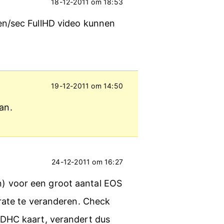
18-12-2011 om 18:53
en/sec FullHD video kunnen
19-12-2011 om 14:50
an.
24-12-2011 om 16:27
rn) voor een groot aantal EOS
rate te veranderen. Check
SDHC kaart, verandert dus