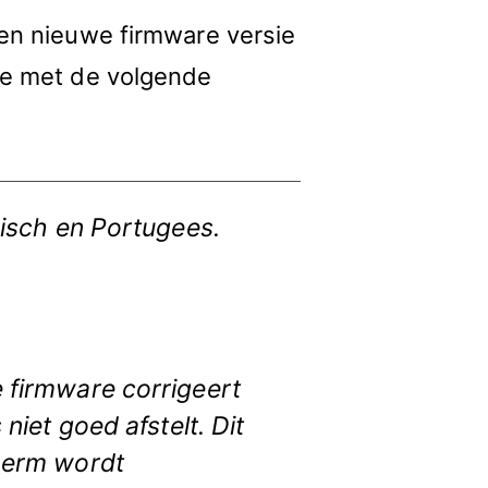
een nieuwe firmware versie
ate met de volgende
isch en Portugees.
 firmware corrigeert
iet goed afstelt. Dit
herm wordt