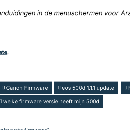
aanduidingen in de menuschermen voor Ara
ate
.
Canon Firmware
eos 500d 1.1.1 update
welke firmware versie heeft mijn 500d