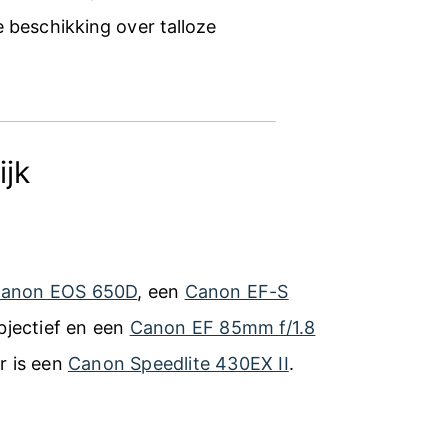
e beschikking over talloze
ijk
anon EOS 650D
, een
Canon EF-S
jectief en een
Canon EF 85mm f/1.8
er is een
Canon Speedlite 430EX II
.