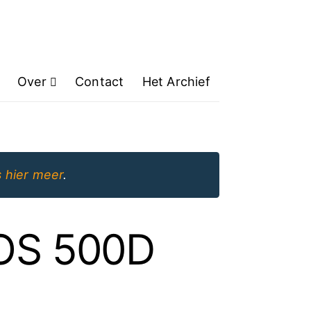
Over
Contact
Het Archief
 hier meer
.
EOS 500D