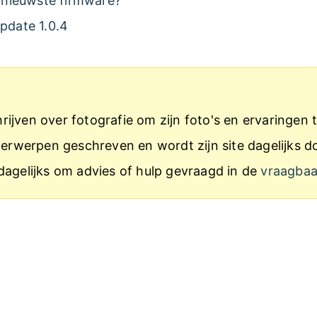
 nieuwste firmware?
date 1.0.4
ijven over fotografie om zijn foto's en ervaringen t
onderwerpen geschreven en wordt zijn site dagelijk
dagelijks om advies of hulp gevraagd in de
vraagba