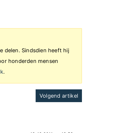
e delen. Sindsdien heeft hij
s door honderden mensen
ak
.
Volgend artikel