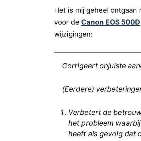
Het is mij geheel ontgaan 
voor de
Canon EOS 500D
wijzigingen:
Corrigeert onjuiste aa
(Eerdere) verbeteringen 
Verbetert de betrouw
het probleem waarbij 
heeft als gevolg dat