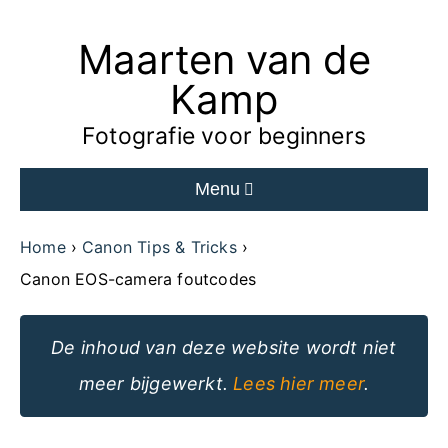
Maarten van de
Ga
naar
Kamp
de
Fotografie voor beginners
inhoud
Menu
van
de
Home
Canon Tips & Tricks
website
Canon EOS-camera foutcodes
De inhoud van deze website wordt niet
meer bijgewerkt.
Lees hier meer
.