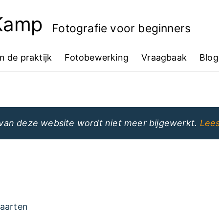
 Kamp
Fotografie voor beginners
In de praktijk
Fotobewerking
Vraagbaak
Blog
van deze website wordt niet meer bijgewerkt.
Lees
aarten