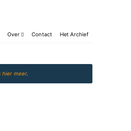
Over
Contact
Het Archief
 hier meer
.