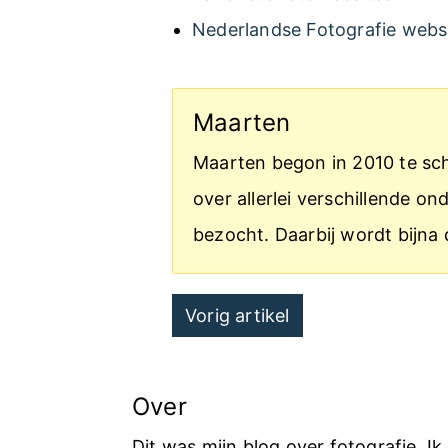
Nederlandse Fotografie webs
Maarten
Maarten begon in 2010 te schr
over allerlei verschillende 
bezocht. Daarbij wordt bijna 
Post
Vorig artikel
navigation
Over
Dit was mijn blog over fotografie. I