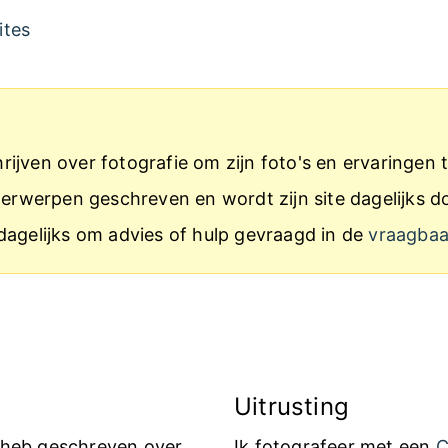
ites
ijven over fotografie om zijn foto's en ervaringen t
onderwerpen geschreven en wordt zijn site dagelijk
dagelijks om advies of hulp gevraagd in de
vraagba
Uitrusting
k heb geschreven over
Ik fotografeer met een
C