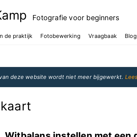
 Kamp
Fotografie voor beginners
In de praktijk
Fotobewerking
Vraagbaak
Blog
van deze website wordt niet meer bijgewerkt.
Lees
skaart
Witbalans instellen met een g