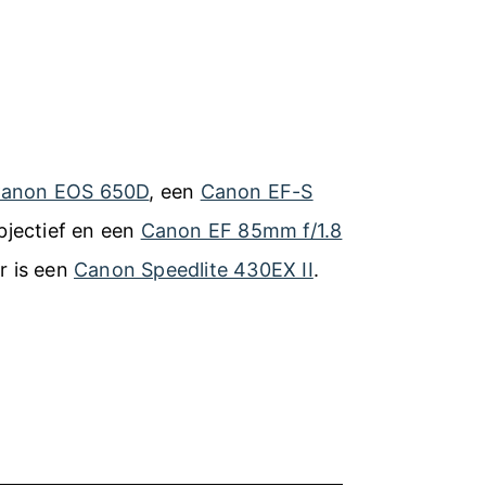
anon EOS 650D
, een
Canon EF-S
jectief en een
Canon EF 85mm f/1.8
er is een
Canon Speedlite 430EX II
.