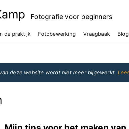
 Kamp
Fotografie voor beginners
In de praktijk
Fotobewerking
Vraagbaak
Blog
van deze website wordt niet meer bijgewerkt.
Lees
n
Mijn tips voor het maken van 