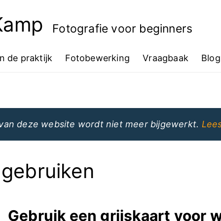
 Kamp
Fotografie voor beginners
In de praktijk
Fotobewerking
Vraagbaak
Blog
van deze website wordt niet meer bijgewerkt.
Lees
 gebruiken
Gebruik een grijskaart voor w