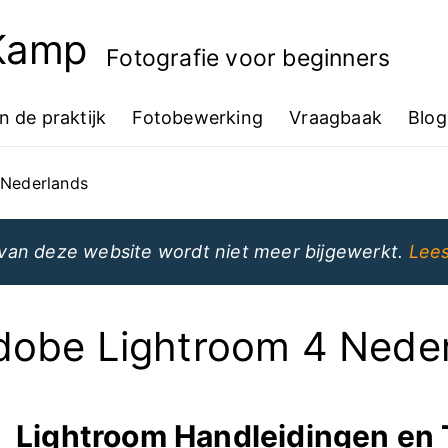
 Kamp
Fotografie voor beginners
In de praktijk
Fotobewerking
Vraagbaak
Blog
 Nederlands
van deze website wordt niet meer bijgewerkt.
Lees
dobe Lightroom 4 Nede
Lightroom Handleidingen en 