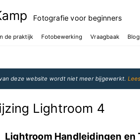
 Kamp
Fotografie voor beginners
In de praktijk
Fotobewerking
Vraagbaak
Blog
van deze website wordt niet meer bijgewerkt.
Lees
jzing Lightroom 4
Lightroom Handleidingen en 