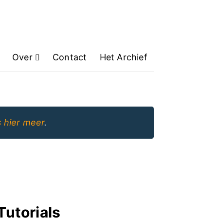
Over
Contact
Het Archief
 hier meer
.
Tutorials