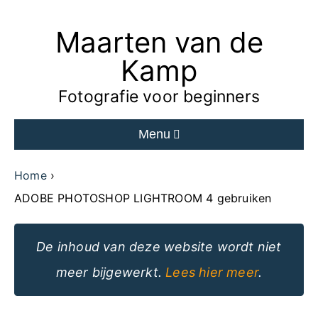
Maarten van de
Ga
naar
Kamp
de
Fotografie voor beginners
inhoud
Menu
van
de
Home
website
ADOBE PHOTOSHOP LIGHTROOM 4 gebruiken
De inhoud van deze website wordt niet
meer bijgewerkt.
Lees hier meer
.