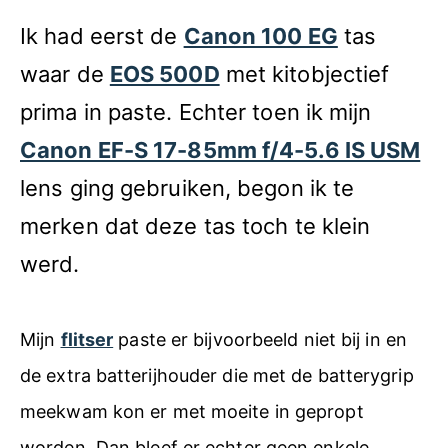
Ik had eerst de
Canon 100 EG
tas
waar de
EOS 500D
met kitobjectief
prima in paste. Echter toen ik mijn
Canon EF-S 17-85mm f/4-5.6 IS USM
lens ging gebruiken, begon ik te
merken dat deze tas toch te klein
werd.
Mijn
flitser
paste er bijvoorbeeld niet bij in en
de extra batterijhouder die met de batterygrip
meekwam kon er met moeite in gepropt
worden. Dan bleef er echter geen enkele