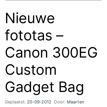
Nieuwe
fototas –
Canon 300EG
Custom
Gadget Bag
Geplaatst:
20-09-2012
Door:
Maarten