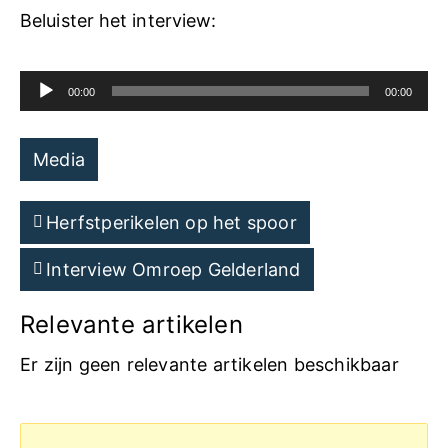
Beluister het interview:
A
00:00
00:00
u
d
Media
i
Herfstperikelen op het spoor
o
P
Interview Omroep Gelderland
l
Relevante artikelen
a
Er zijn geen relevante artikelen beschikbaar
y
e
r