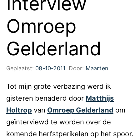
Interview
Omroep
Gelderland
Geplaatst:
08-10-2011
Door:
Maarten
Tot mijn grote verbazing werd ik
gisteren benaderd door
Matthijs
Holtrop
van
Omroep Gelderland
om
geïnterviewd te worden over de
komende herfstperikelen op het spoor.