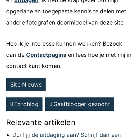
en
uitdagen
. Ik heb de stap gezet om mijn
opgedane en toegepaste kennis te delen met
andere fotografen doormiddel van deze site
Heb ik je interesse kunnen wekken? Bezoek
dan de
Contactpagina
en lees hoe je met mij in
contact kunt komen.
Site Nieuws
Fotoblog
Gastblogger gezocht
Relevante artikelen
Durf jij de uitdaging aan? Schrijf dan een