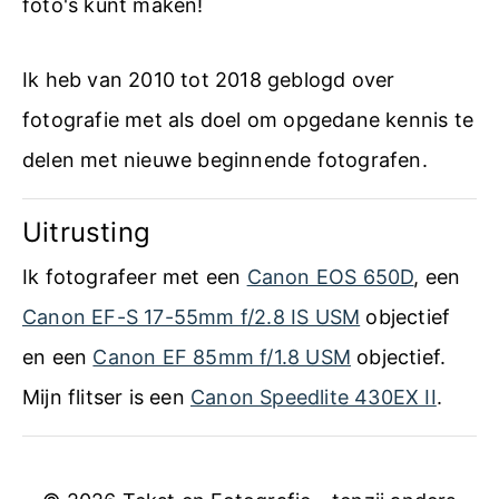
foto's kunt maken!
Ik heb van 2010 tot 2018 geblogd over
fotografie met als doel om opgedane kennis te
delen met nieuwe beginnende fotografen.
Uitrusting
Ik fotografeer met een
Canon EOS 650D
, een
Canon EF-S 17-55mm f/2.8 IS USM
objectief
en een
Canon EF 85mm f/1.8 USM
objectief.
Mijn flitser is een
Canon Speedlite 430EX II
.