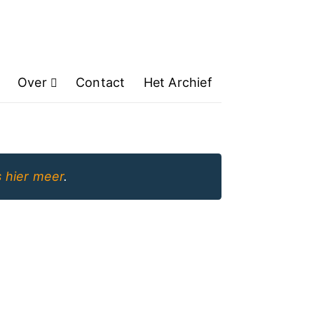
Over
Contact
Het Archief
 hier meer
.