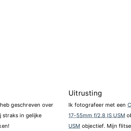
Uitrusting
k heb geschreven over
Ik fotografeer met een
C
 straks in gelijke
17-55mm f/2.8 IS USM
ob
ken!
USM
objectief. Mijn flits