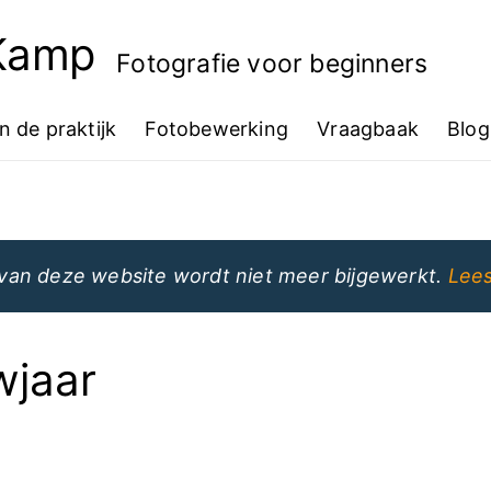
 Kamp
Fotografie voor beginners
In de praktijk
Fotobewerking
Vraagbaak
Blog
van deze website wordt niet meer bijgewerkt.
Lees
wjaar