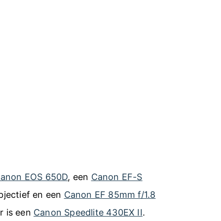
anon EOS 650D
, een
Canon EF-S
jectief en een
Canon EF 85mm f/1.8
er is een
Canon Speedlite 430EX II
.