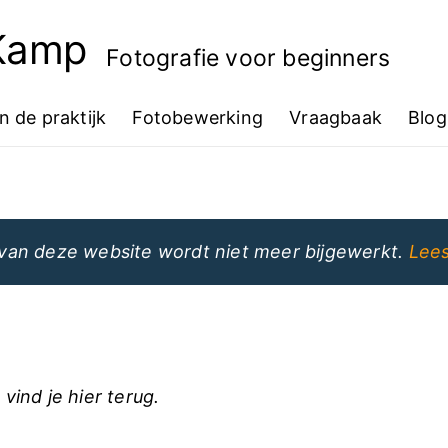
 Kamp
Fotografie voor beginners
In de praktijk
Fotobewerking
Vraagbaak
Blog
van deze website wordt niet meer bijgewerkt.
Lees
 vind je hier terug.