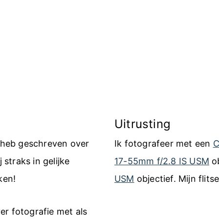
Uitrusting
k heb geschreven over
Ik fotografeer met een
C
 straks in gelijke
17-55mm f/2.8 IS USM
ob
ken!
USM
objectief. Mijn flits
er fotografie met als