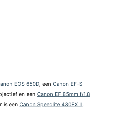
anon EOS 650D
, een
Canon EF-S
jectief en een
Canon EF 85mm f/1.8
er is een
Canon Speedlite 430EX II
.