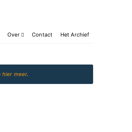
Over
Contact
Het Archief
 hier meer
.