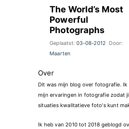
The World’s Most
Powerful
Photographs
Geplaatst:
03-08-2012
Door:
Maarten
Over
Dit was mijn blog over fotografie. I
mijn ervaringen in fotografie zodat jij
situaties kwalitatieve foto's kunt ma
Ik heb van 2010 tot 2018 geblogd ov