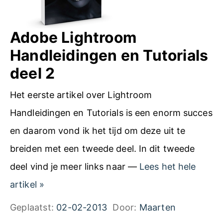
Adobe Lightroom
Handleidingen en Tutorials
deel 2
Het eerste artikel over Lightroom
Handleidingen en Tutorials is een enorm succes
en daarom vond ik het tijd om deze uit te
breiden met een tweede deel. In dit tweede
deel vind je meer links naar —
Lees het hele
A
artikel
»
d
Geplaatst:
02-02-2013
Door:
Maarten
o